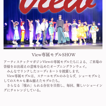
View専属モデルSHOW
アーティステックマガジンViewの専属モデルたちによる、ご来場の
皆様をお出迎えの意味を込めたオープニングランウェイ。
みんなでリンクしたコーディネートを披露します。
View専属モデルは、スチールモデルのみならず、ショーモデルと
してのスキルも兼ね揃えたモデルたち。
さらなる「憧れ」られる存在を目指し、毎回、難しいショーイン
グにチャレンジしている。