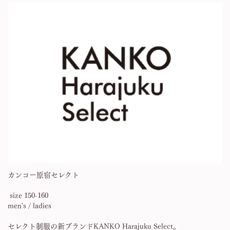
カンコー原宿セレクト
size 150-160
men's / ladies
セレクト制服の新ブランドKANKO Harajuku Select。