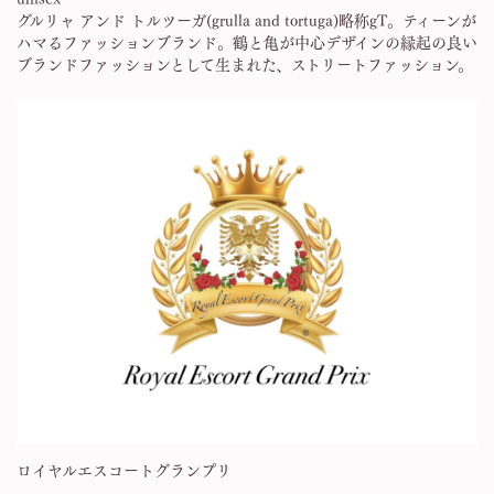
グルリャ アンド トルツーガ(grulla and tortuga)略称gT。ティーンが
ハマるファッションブランド。鶴と亀が中心デザインの縁起の良い
ブランドファッションとして生まれた、ストリートファッション。
ロイヤルエスコートグランプリ