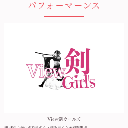
パフォーマーンス
View剣カールズ
橘 珠ゆり先生の指導のもと剣を磨く女子剣舞集団