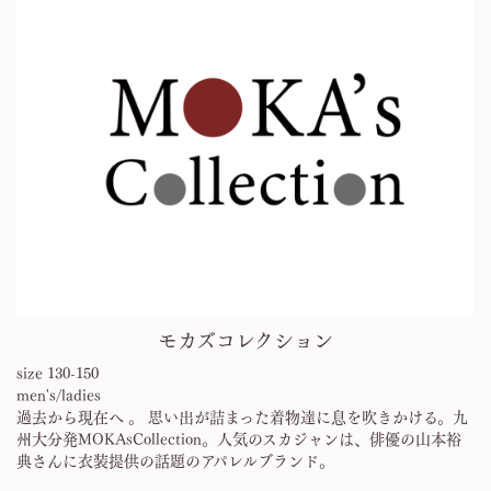
モカズコレクション
size 130-150
men's/ladies
過去から現在へ 。 思い出が詰まった着物達に息を吹きかける。九
州大分発MOKAsCollection。人気のスカジャンは、俳優の山本裕
典さんに衣装提供の話題のアパレルブランド。