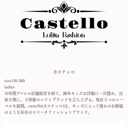
カステッロ
size110-160
ladies
15年間アパレル店舗経営を経て、海外キッズお洋服に一目惚れ、出
産を期に、子供服セレクトブランドを立ち上げる。現在３つのレー
ベルを展開。castello(カステッロ)は、キッズにとって憧れのお姫様
のような存在のロリータファッションブランド。