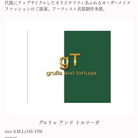
代風にアップサイクルしたオリジナリティあふれるオーダーメイド
ファッションのご提案。アーティスト衣装制作多数。
グルリャ アンド トルツーガ
size S.M.L(145-170)
unisex