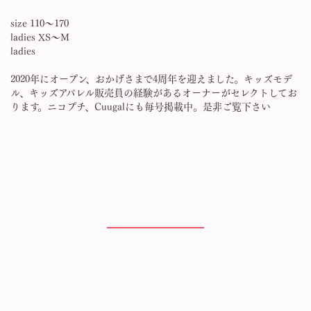
size 110〜170
ladies XS〜M
ladies
2020年にオープン、おかげさまで4周年を迎えました。キッズモデ
ル、キッズアパレル販売員の経験があるオーナーがセレクトしてお
ります。ニコプチ、Cuugalにも毎号掲載中。是非ご覧下さい