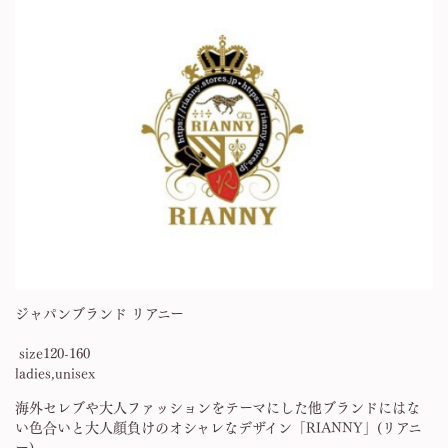
ジャパンブランド リアニー
size120-160
ladies,unisex
海外セレブや大人ファッションをテーマにした他ブランドにはな
い色合いと大人顔負けのオシャレなデザイン「RIANNY」(リアニ
ー)