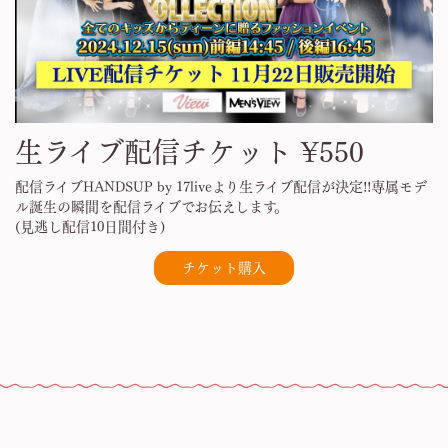
生ライブ配信チケット ¥550
配信ライブHANDSUP by 17liveより生ライブ配信が決定!!専属モデ
ル誕生の瞬間を配信ライブでお伝えします。
(見逃し配信10日間付き)
チケット購入