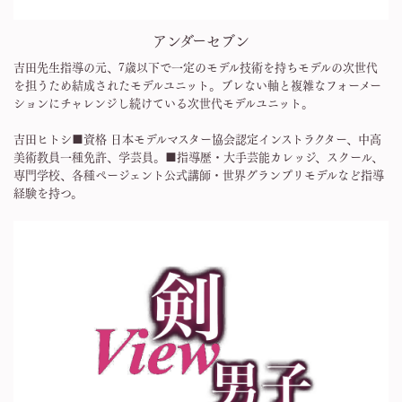
アンダーセブン
吉田先生指導の元、7歳以下で一定のモデル技術を持ちモデルの次世代
を担うため結成されたモデルユニット。ブレない軸と複雑なフォーメー
ションにチャレンジし続けている次世代モデルユニット。
吉田ヒトシ■資格 日本モデルマスター協会認定インストラクター、中高
美術教員一種免許、学芸員。■指導歴・大手芸能カレッジ、スクール、
専門学校、各種ページェント公式講師・世界グランプリモデルなど指導
経験を持つ。