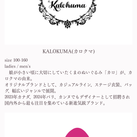
KALOKUMA(カロクマ)
size 100-160
ladies / men's
娘が小さい頃に大切にしていたくまのぬいぐるみ「カロ」が、カ
ロクマの由来。
オリジナルブランドとして、カジュアルライン、ステージ衣装、バッ
グ、幅広いジャンルで展開。
2023年カナダ、2024年パリ、カンヌでもデザイナーとして招聘され
国内外から最も注目を集めている新進気鋭ブランド。