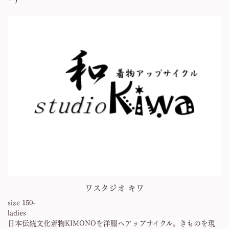
ワスタジオ キワ
size 150-
ladies
日本伝統文化着物KIMONOを洋服へアップサイクル。きものを現