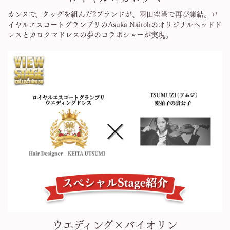
カンヌで、タッグを組んだ2ブランドが、羽田空港で再び集結。ロ
イヤルエスコートグランプリのAsuka Naitohのオリジナルヘッドド
レスとカロクマドレスの夢のコラボショーが実現。
ウエディング×バイオリン